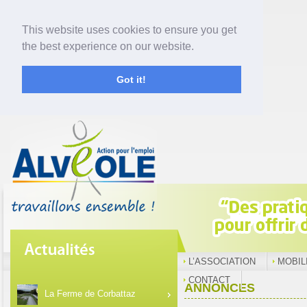
This website uses cookies to ensure you get
the best experience on our website.
Got it!
L’ASSOCIATION
MOBIL
CONTACT
ANNONCES
La Ferme de Corbattaz