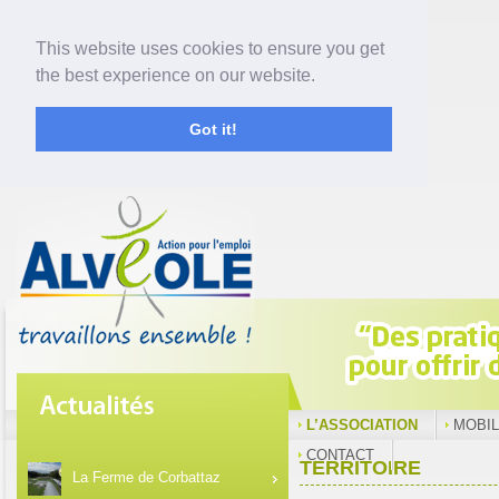
This website uses cookies to ensure you get
the best experience on our website.
Got it!
L’ASSOCIATION
MOBIL
CONTACT
TERRITOIRE
La Ferme de Corbattaz