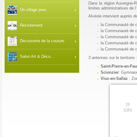
Dans la région Auvergne-Rhô
limites administratives de 
Un village pour...
Alvéole intervient auprès 
la Communauté de 
Recrutement
la Communauté de 
la Communauté de c
Découverte de la couture
la Communauté de 
la Communauté de 
Salon Art & Déco...
3 antennes sur le territoire :
Saint-Pierre-en-Fa
Scionzier
: Gymnase
Viuz-en-Sallaz
: Zo